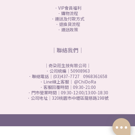
．VIP會員福利
．購物流程
．運送及付款方式
．退換貨流程
．運送政策
｜聯絡我們｜
｜奇朶菈生技有限公司｜
．公司統編｜50908963
．聯絡電話｜(03)437-7727 0968361658
．Line線上客服｜ @ChiDoRa
．客服回覆時間｜09:30-21:00
．門市營業時間｜09:30-12:00/13:00-18:30
．公司地址｜320桃園市中壢區龍慈路198號