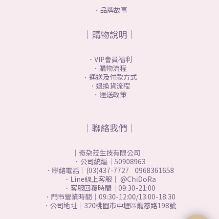
．品牌故事
｜購物說明｜
．VIP會員福利
．購物流程
．運送及付款方式
．退換貨流程
．運送政策
｜聯絡我們｜
｜奇朶菈生技有限公司｜
．公司統編｜50908963
．聯絡電話｜(03)437-7727 0968361658
．Line線上客服｜ @ChiDoRa
．客服回覆時間｜09:30-21:00
．門市營業時間｜09:30-12:00/13:00-18:30
．公司地址｜320桃園市中壢區龍慈路198號