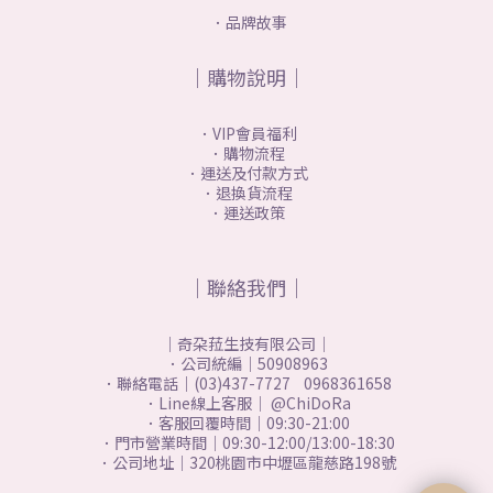
．品牌故事
｜購物說明｜
．VIP會員福利
．購物流程
．運送及付款方式
．退換貨流程
．運送政策
｜聯絡我們｜
｜奇朶菈生技有限公司｜
．公司統編｜50908963
．聯絡電話｜(03)437-7727 0968361658
．Line線上客服｜ @ChiDoRa
．客服回覆時間｜09:30-21:00
．門市營業時間｜09:30-12:00/13:00-18:30
．公司地址｜320桃園市中壢區龍慈路198號