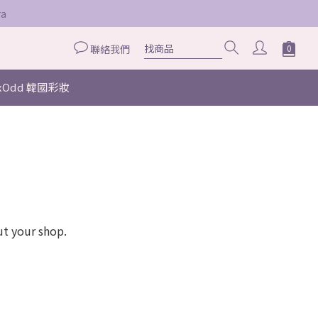
a
聯絡我們
axOdd 韓國彩妝
ut your shop.