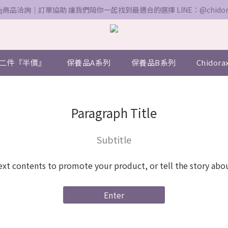
📩商品洽詢｜訂單協助 讓我們陪你一起找到最適合的選擇 LINE：@chidor
二件『半價』
保養品A系列
保養品B系列
Chidor
Paragraph Title
Subtitle
ext contents to promote your product, or tell the story abo
Enter