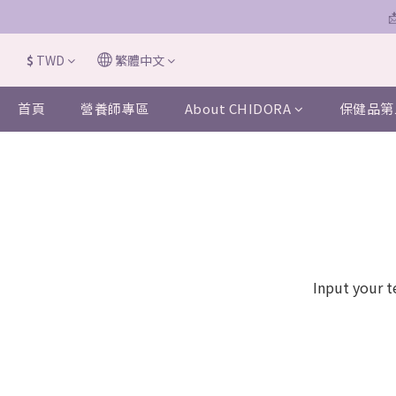
$
TWD
繁體中文
首頁
營養師專區
About CHIDORA
保健品第
Input your t