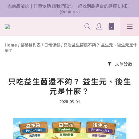
📩商品洽詢｜訂單協助 讓我們陪你一起找到最適合的選擇 LINE：
@chidora
Home
/
部落格列表
/
日常保健
/
只吃益生菌還不夠？ 益生元、後生元是什
麼？
文章分類
只吃益生菌還不夠？ 益生元、後生
元是什麼？
2026-03-04