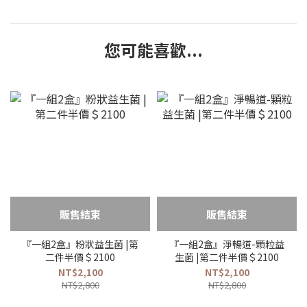
您可能喜歡...
販售結束
販售結束
『一組2盒』粉狀益生菌 |第
『一組2盒』淨暢道-顆粒益
二件半價＄2100
生菌 |第二件半價＄2100
NT$2,100
NT$2,100
NT$2,800
NT$2,800