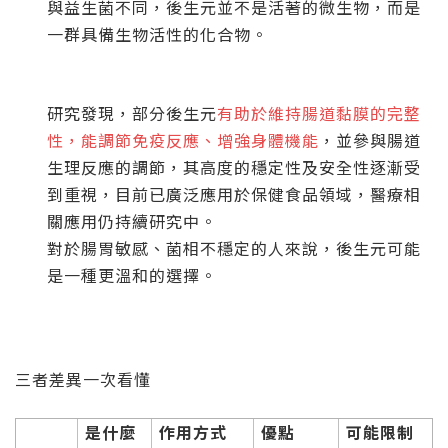
與益生菌不同，後生元並不是活著的微生物，而是
一群具備生物活性的化合物。
研究發現，部分後生元
有助於維持腸道黏膜的完整
性，能調節免疫反應、增強身體機能
，並參與腸道
生理反應的調節，其高度的穩定性及安全性逐漸受
到重視，目前已廣泛應用於保健食品領域，醫療相
關應用仍持續研究中。
對於腸胃敏感、菌相不穩定的人來說，後生元可能
是一種更溫和的選擇。
三者差異一次看懂
是什麼
作用方式
優點
可能限制