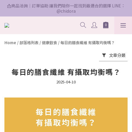
📩商品洽詢｜訂單協助 讓我們陪你一起找到最適合的選擇 LINE：
@chidora
Home
/
部落格列表
/
健康飲食
/
每日的膳食纖維 有攝取均衡嗎？
文章分類
每日的膳食纖維 有攝取均衡嗎？
2025-04-10