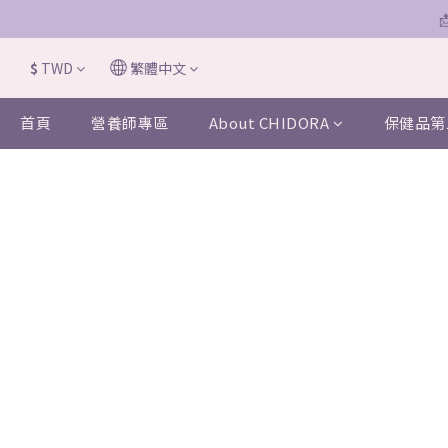
$
TWD
繁體中文
首頁
營養師專區
About CHIDORA
保健品第