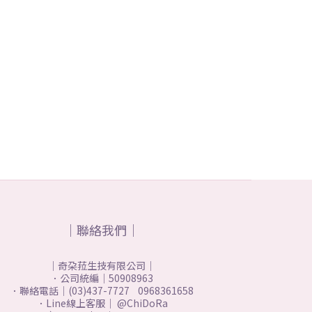
｜聯絡我們｜
｜奇朶菈生技有限公司｜
．公司統編｜50908963
．聯絡電話｜(03)437-7727 0968361658
．Line線上客服｜ @ChiDoRa