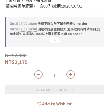
全素可食、孕婦、哺乳禁食
 蔓越莓極萃膠囊 (一盒60入)效期:2028/10/31
Until
08/09 16:00
全館不限金額下單免運🚚 on order
Until
08/09 16:00
因這次贈品體積較大,超商取貨有材積限制,訂
單金額如果達滿$7000以上限宅配配送🚚 on order
NT$2,900
NT$2,175
AVAILABLE TIME OVER
Add to Wishlist