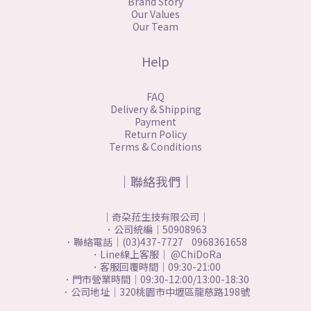
Brand Story
Our Values
Our Team
Help
FAQ
Delivery & Shipping
Payment
Return Policy
Terms & Conditions
｜聯絡我們｜
｜奇朶菈生技有限公司｜
．公司統編｜50908963
．聯絡電話｜(03)437-7727 0968361658
．Line線上客服｜ @ChiDoRa
．客服回覆時間｜09:30-21:00
．門市營業時間｜09:30-12:00/13:00-18:30
．公司地址｜320桃園市中壢區龍慈路198號