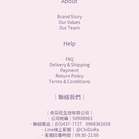
About
Brand Story
Our Values
Our Team
Help
FAQ
Delivery & Shipping
Payment
Return Policy
Terms & Conditions
｜聯絡我們｜
｜奇朶菈生技有限公司｜
．公司統編｜50908963
．聯絡電話｜(03)437-7727 0968361658
．Line線上客服｜ @ChiDoRa
．客服回覆時間｜09:30-21:00