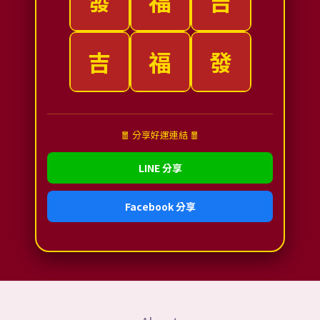
發
福
吉
$66
$66
新年快樂
吉
福
發
$66
$66
新年快樂
🧧 分享好運連結 🧧
LINE 分享
Facebook 分享