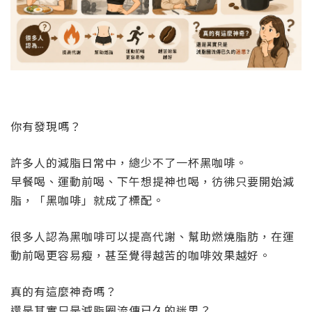
你有發現嗎？
許多人的減脂日常中，總少不了一杯黑咖啡。
早餐喝、運動前喝、下午想提神也喝，彷彿只要開始減
脂，「黑咖啡」就成了標配。
很多人認為黑咖啡可以提高代謝、幫助燃燒脂肪，在運
動前喝更容易瘦，甚至覺得越苦的咖啡效果越好。
真的有這麼神奇嗎？
還是其實只是減脂圈流傳已久的迷思？