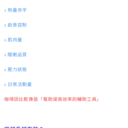
熱量赤字
s
飲食控制
s
肌肉量
s
睡眠品質
s
壓力狀態
s
日常活動量
s
咖啡因比較像是「幫助提高效率的輔助工具」