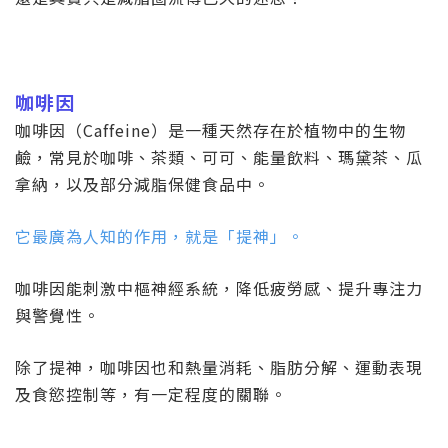
咖啡因
咖啡因（
Caffeine
）是一種天然存在於植物中的生物
鹼，常見於咖啡、茶類、可可、能量飲料、瑪黛茶、瓜
拿納，以及部分減脂保健食品中。
它最廣為人知的作用，就是「提神」。
咖啡因能刺激中樞神經系統，降低疲勞感、提升專注力
與警覺性。
除了提神，咖啡因也和熱量消耗、脂肪分解、運動表現
及食慾控制等，有一定程度的關聯。