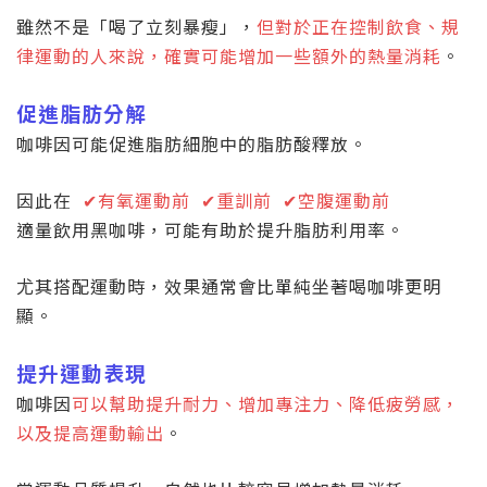
雖然不是「喝了立刻暴瘦」，
但對於正在控制飲食、規
律運動的人來說，確實可能增加一些額外的熱量消耗
。
促進脂肪分解
咖啡因可能促進脂肪細胞中的脂肪酸釋放。
因此在
✔
有氧運動前
✔
重訓前
✔
空腹運動前
適量飲用黑咖啡，可能有助於提升脂肪利用率。
尤其搭配運動時，效果通常會比單純坐著喝咖啡更明
顯。
提升運動表現
咖啡因
可以幫助提升耐力、增加專注力、降低疲勞感，
以及提高運動輸出
。