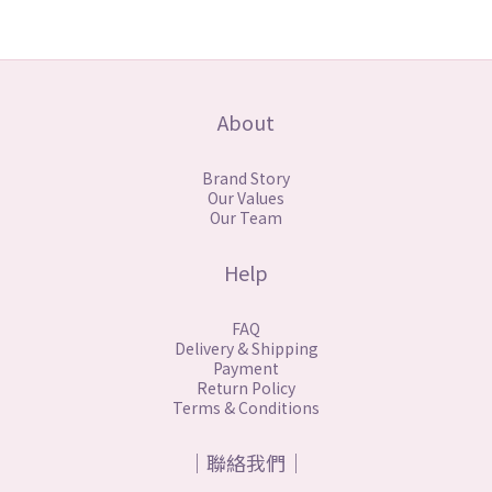
About
Brand Story
Our Values
Our Team
Help
FAQ
Delivery & Shipping
Payment
Return Policy
Terms & Conditions
｜聯絡我們｜