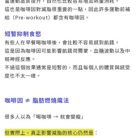
當運動品質提升，自然也比較容易增加熱量消耗。
這也是咖啡因對減脂很重要的一點，因此許多運動前補
給（
Pre-workout
）都含有咖啡因。
短暫抑制食慾
有些人在早餐喝咖啡後，會比較不容易感到飢餓。
這是因為咖啡因可能影響飢餓荷爾蒙、血糖波動以及中
樞神經反應。
不過這個效果通常是短暫的，而且每個人的體質與感受
度也不太一樣。
咖啡因 ≠ 脂肪燃燒魔法
很多人以為「喝咖啡 → 就會變瘦」
但實際上，真正影響減脂的核心仍然是
：